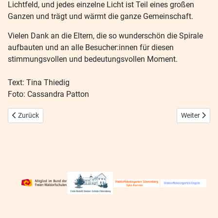
Lichtfeld, und jedes einzelne Licht ist Teil eines großen
Ganzen und trägt und wärmt die ganze Gemeinschaft.
Vielen Dank an die Eltern, die so wunderschön die Spirale
aufbauten und an alle Besucher:innen für diesen
stimmungsvollen und bedeutungsvollen Moment.
Text: Tina Thiedig
Foto: Cassandra Patton
Vorheriger Beitrag: Krippenspiel 2025
Nächster Be
Zurück
Weiter