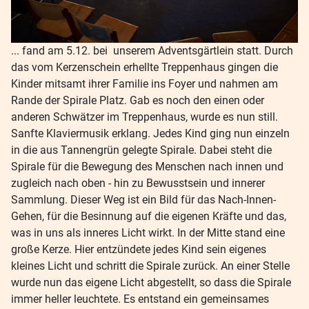
... fand am 5.12. bei unserem Adventsgärtlein statt. Durch
das vom Kerzenschein erhellte Treppenhaus gingen die
Kinder mitsamt ihrer Familie ins Foyer und nahmen am
Rande der Spirale Platz. Gab es noch den einen oder
anderen Schwätzer im Treppenhaus, wurde es nun still.
Sanfte Klaviermusik erklang. Jedes Kind ging nun einzeln
in die aus Tannengrün gelegte Spirale. Dabei steht die
Spirale für die Bewegung des Menschen nach innen und
zugleich nach oben - hin zu Bewusstsein und innerer
Sammlung. Dieser Weg ist ein Bild für das Nach-Innen-
Gehen, für die Besinnung auf die eigenen Kräfte und das,
was in uns als inneres Licht wirkt. In der Mitte stand eine
große Kerze. Hier entzündete jedes Kind sein eigenes
kleines Licht und schritt die Spirale zurück. An einer Stelle
wurde nun das eigene Licht abgestellt, so dass die Spirale
immer heller leuchtete. Es entstand ein gemeinsames