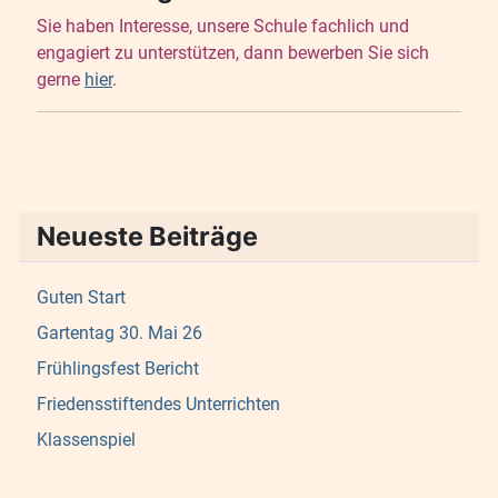
Sie haben Interesse, unsere Schule fachlich und
engagiert zu unterstützen, dann bewerben Sie sich
gerne
hier
.
Neueste Beiträge
Guten Start
Gartentag 30. Mai 26
Frühlingsfest Bericht
Friedensstiftendes Unterrichten
Klassenspiel