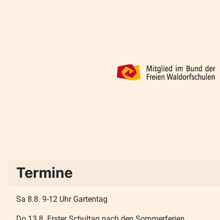
Termine
Sa 8.8. 9-12 Uhr Gartentag
Do 13.8. Erster Schultag nach den Sommerferien