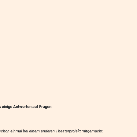
s einige Antworten auf Fragen:
r schon einmal bei einem anderen Theaterprojekt mitgemacht.