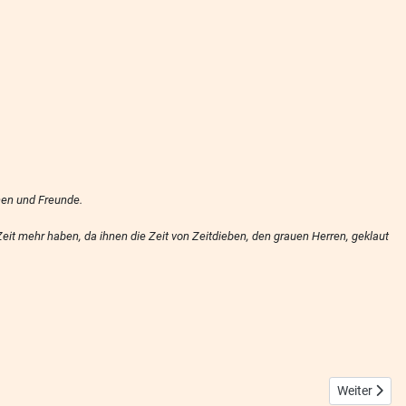
nen und Freunde.
 Zeit mehr haben, da ihnen die Zeit von Zeitdieben, den grauen Herren, geklaut
Nächster Bei
Weiter