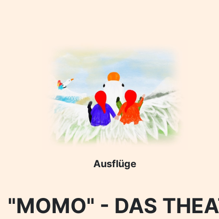
Ausflüge
"MOMO" - DAS THEAT