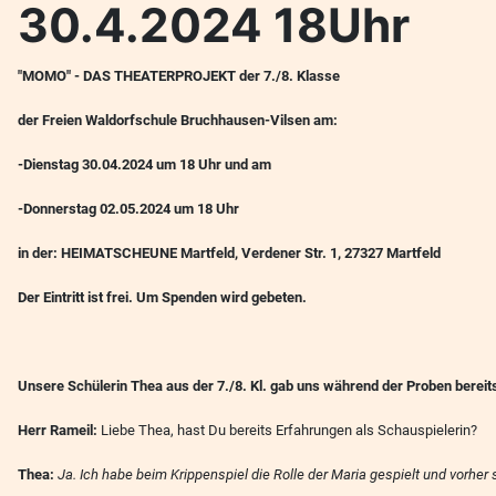
30.4.2024 18Uhr
"MOMO" - DAS THEATERPROJEKT der 7./8. Klasse
der Freien Waldorfschule Bruchhausen-Vilsen am:
-Dienstag 30.04.2024 um 18 Uhr und am
-Donnerstag 02.05.2024 um 18 Uhr
in der:
HEIMATSCHEUNE Martfeld, Verdener Str. 1, 27327 Martfeld
Der Eintritt ist frei. Um Spenden wird gebeten.
Unsere Schülerin Thea aus der 7./8. Kl. gab uns während der Proben bereit
Herr Rameil:
Liebe Thea, hast Du bereits Erfahrungen als Schauspielerin?
Thea:
Ja. Ich habe beim Krippenspiel die Rolle der Maria gespielt und vorhe